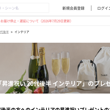
新規会員登録
ログイ
届け停止・遅延について（2026年7月29日更新）
>
0代後半
インテリア
「昇進祝い 20代後半 インテリア」のプレ
代後半の方へのインテリアの昇進祝いプレゼント