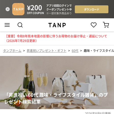
【重要】令和8年熊本地震の影響に伴うお荷物のお届け停止・遅延について
（2026年7月29日更新）
タンプホーム
>
昇進祝いプレゼント・ギフト
>
60代
>
趣味・ライフスタイ
「昇進祝い 60代 趣味・ライフスタイル雑貨」のプ
レゼント検索結果
2026年8月6日
更新