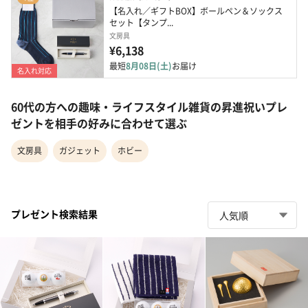
【名入れ／ギフトBOX】ボールペン＆ソックス 
セット【タンプ...
文房具
¥6,138
最短
8月08日(土)
お届け
名入れ対応
60代の方への趣味・ライフスタイル雑貨の昇進祝いプレ
ゼントを相手の好みに合わせて選ぶ
文房具
ガジェット
ホビー
プレゼント検索結果