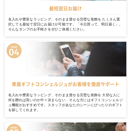
最短翌日お届け
名入れや豊富なラッピング、そのまま渡せる完璧な装飾を たくさん選
択しても最短で翌日にお届けが可能です。「今日買って、明日届く」。
そんなタンプのお手軽さをぜひご体感ください。
専属ギフトコンシェルジュがお客様を徹底サポート
名入れや豊富なラッピング、そのまま渡せる完璧な装飾を 大切な人に
何を贈れば良いのか中々決まらない… そんな方にはギフトコンシェルジ
ュ機能がおすすめです。スタッフがあなたのシーンにぴったりのギフト
を探してくれます。