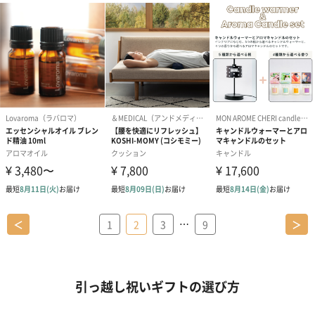
…
＜
1
2
3
9
＞
引っ越し祝いギフトの選び方