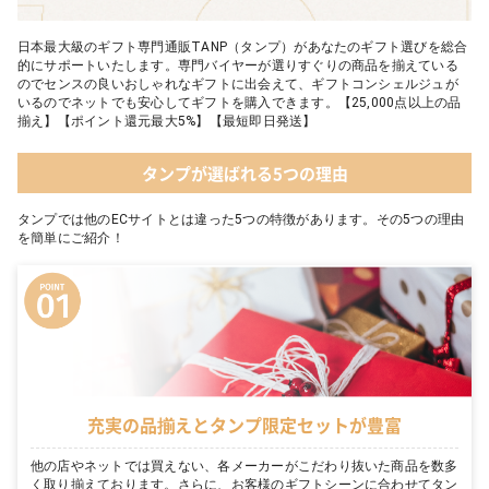
日本最大級のギフト専門通販TANP（タンプ）があなたのギフト選びを総合
的にサポートいたします。専門バイヤーが選りすぐりの商品を揃えている
のでセンスの良いおしゃれなギフトに出会えて、ギフトコンシェルジュが
いるのでネットでも安心してギフトを購入できます。【25,000点以上の品
揃え】【ポイント還元最大5%】【最短即日発送】
タンプが選ばれる5つの理由
タンプでは他のECサイトとは違った5つの特徴があります。その5つの理由
を簡単にご紹介！
充実の品揃えとタンプ限定セットが豊富
他の店やネットでは買えない、各メーカーがこだわり抜いた商品を数多
く取り揃えております。さらに、お客様のギフトシーンに合わせてタン