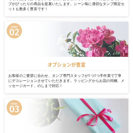
プがぴったりの商品を提案いたします。シーン毎に適切なタンプ限定セ
ットも数多く豊富です！
オプションが豊富
お客様のご要望に合わせ、タンプ専門スタッフが1つ1つ手作業で丁寧
にデコレーションさせていただきます。ラッピングからお花の同梱、メ
ッセージカード、のしまで対応！