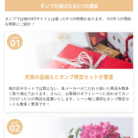
タンプが選ばれる5つの理由
タンプでは他のECサイトとは違った5つの特徴があります。その5つの理由
を簡単にご紹介！
充実の品揃えとタンプ限定セットが豊富
他の店やネットでは買えない、各メーカーがこだわり抜いた商品を数多
く取り揃えております。さらに、お客様のギフトシーンに合わせてタン
プがぴったりの商品を提案いたします。シーン毎に適切なタンプ限定セ
ットも数多く豊富です！