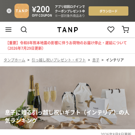
【重要】令和8年熊本地震の影響に伴うお荷物のお届け停止・遅延について
（2026年7月29日更新）
タンプホーム
>
引っ越し祝いプレゼント・ギフト
>
息子
>
インテリア
息子に贈る引っ越し祝いギフト（インテリア）の人
気ランキング
2026年8月8日
更新