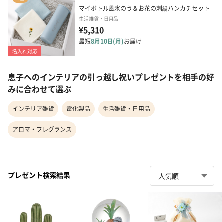
マイボトル風氷のう＆お花の刺繍ハンカチセット
生活雑貨・日用品
¥5,310
最短
8月10日(月)
お届け
名入れ対応
息子へのインテリアの引っ越し祝いプレゼントを相手の好
みに合わせて選ぶ
インテリア雑貨
電化製品
生活雑貨・日用品
アロマ・フレグランス
プレゼント検索結果