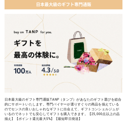
日本最大級のギフト専門通販
日本最大級のギフト専門通販TANP（タンプ）があなたのギフト選びを総合
的にサポートいたします。専門バイヤーが選りすぐりの商品を揃えている
のでセンスの良いおしゃれなギフトに出会えて、ギフトコンシェルジュが
いるのでネットでも安心してギフトを購入できます。【25,000点以上の品
揃え】【ポイント還元最大5%】【最短即日発送】