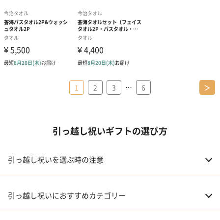
…
1
2
3
6
＞
引っ越し祝いギフトの選び方
引っ越し祝いを選ぶ時の注意
引っ越し祝いにおすすめカテゴリー