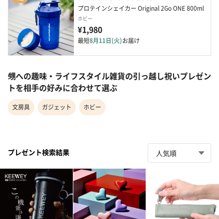
プロテインシェイカー Original 2Go ONE 800ml
ホビー
¥1,980
最短
8月11日(火)
お届け
甥への趣味・ライフスタイル雑貨の引っ越し祝いプレゼン
トを相手の好みに合わせて選ぶ
文房具
ガジェット
ホビー
プレゼント検索結果