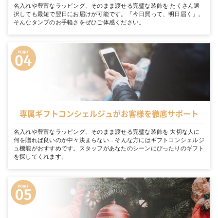
名入れや豊富なラッピング、そのまま渡せる完璧な装飾を たくさん選
択しても最短で翌日にお届けが可能です。「今日買って、明日届く」。
そんなタンプのお手軽さをぜひご体感ください。
専属ギフトコンシェルジュがお客様を徹底サポート
名入れや豊富なラッピング、そのまま渡せる完璧な装飾を 大切な人に
何を贈れば良いのか中々決まらない… そんな方にはギフトコンシェルジ
ュ機能がおすすめです。スタッフがあなたのシーンにぴったりのギフト
を探してくれます。