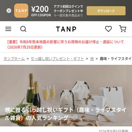
【重要】令和8年熊本地震の影響に伴うお荷物のお届け停止・遅延について
（2026年7月29日更新）
タンプホーム
>
引っ越し祝いプレゼント・ギフト
>
甥
>
趣味・ライフスタイ
甥に贈る引っ越し祝いギフト（趣味・ライフスタイ
ル雑貨）の人気ランキング
2026年8月6日
更新