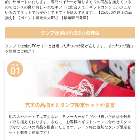
的にサポートいたします。専門バイヤーが選りすぐりの商品を揃えている
のでセンスの良いおしゃれなギフトに出会えて、ギフトコンシェルジュが
いるのでネットでも安心してギフトを購入できます。【25,000点以上の品
揃え】【ポイント還元最大5%】【最短即日発送】
タンプが選ばれる5つの理由
タンプでは他のECサイトとは違った5つの特徴があります。その5つの理由
を簡単にご紹介！
充実の品揃えとタンプ限定セットが豊富
他の店やネットでは買えない、各メーカーがこだわり抜いた商品を数多
く取り揃えております。さらに、お客様のギフトシーンに合わせてタン
プがぴったりの商品を提案いたします。シーン毎に適切なタンプ限定セ
ットも数多く豊富です！