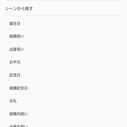
シーンから探す
誕生日
結婚祝い
出産祝い
お中元
記念日
結婚記念日
お礼
結婚内祝い
出産内祝い