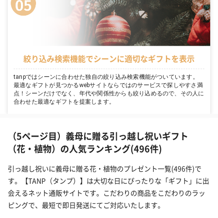
絞り込み検索機能でシーンに適切なギフトを表示
tanpではシーンに合わせた独自の絞り込み検索機能がついています。
最適なギフトが見つかるwebサイトならではのサービスで探しやすさ満
点！シーンだけでなく、年代や関係性からも絞り込めるので、その人に
合わせた最適なギフトを提案します。
（5ページ目）義母に贈る引っ越し祝いギフト
（花・植物）の人気ランキング(496件)
引っ越し祝いに義母に贈る花・植物のプレゼント一覧(496件)で
す。【TANP（タンプ）】は大切な日にぴったりな「ギフト」に出
会えるネット通販サイトです。こだわりの商品をこだわりのラッ
ピングで、最短で即日発送にてご対応いたします。