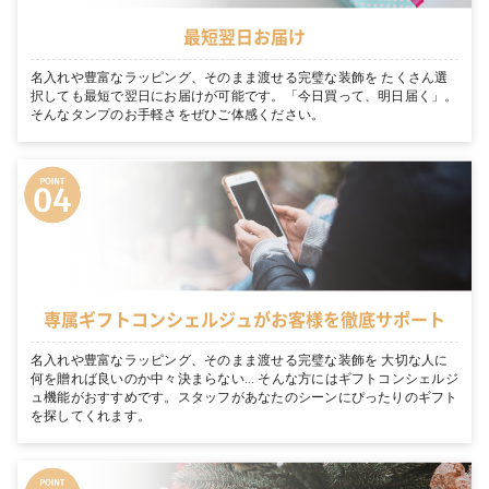
最短翌日お届け
名入れや豊富なラッピング、そのまま渡せる完璧な装飾を たくさん選
択しても最短で翌日にお届けが可能です。「今日買って、明日届く」。
そんなタンプのお手軽さをぜひご体感ください。
専属ギフトコンシェルジュがお客様を徹底サポート
名入れや豊富なラッピング、そのまま渡せる完璧な装飾を 大切な人に
何を贈れば良いのか中々決まらない… そんな方にはギフトコンシェルジ
ュ機能がおすすめです。スタッフがあなたのシーンにぴったりのギフト
を探してくれます。