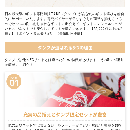
日本最大級のギフト専門通販TANP（タンプ）があなたのギフト選びを総合
的にサポートいたします。専門バイヤーが選りすぐりの商品を揃えている
のでセンスの良いおしゃれなギフトに出会えて、ギフトコンシェルジュが
いるのでネットでも安心してギフトを購入できます。【25,000点以上の品
揃え】【ポイント還元最大5%】【最短即日発送】
タンプが選ばれる5つの理由
タンプでは他のECサイトとは違った5つの特徴があります。その5つの理由
を簡単にご紹介！
充実の品揃えとタンプ限定セットが豊富
他の店やネットでは買えない、各メーカーがこだわり抜いた商品を数多