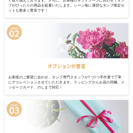
く取り揃えております。さらに、お客様のギフトシーンに合わせてタン
プがぴったりの商品を提案いたします。シーン毎に適切なタンプ限定セ
ットも数多く豊富です！
オプションが豊富
お客様のご要望に合わせ、タンプ専門スタッフが1つ1つ手作業で丁寧
にデコレーションさせていただきます。ラッピングからお花の同梱、メ
ッセージカード、のしまで対応！