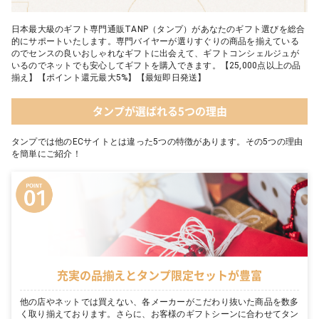
日本最大級のギフト専門通販TANP（タンプ）があなたのギフト選びを総合
的にサポートいたします。専門バイヤーが選りすぐりの商品を揃えている
のでセンスの良いおしゃれなギフトに出会えて、ギフトコンシェルジュが
いるのでネットでも安心してギフトを購入できます。【25,000点以上の品
揃え】【ポイント還元最大5%】【最短即日発送】
タンプが選ばれる5つの理由
タンプでは他のECサイトとは違った5つの特徴があります。その5つの理由
を簡単にご紹介！
充実の品揃えとタンプ限定セットが豊富
他の店やネットでは買えない、各メーカーがこだわり抜いた商品を数多
く取り揃えております。さらに、お客様のギフトシーンに合わせてタン