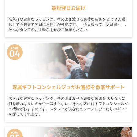
最短翌日お届け
名入れや豊富なラッピング、そのまま渡せる完璧な装飾を たくさん選
択しても最短で翌日にお届けが可能です。「今日買って、明日届く」。
そんなタンプのお手軽さをぜひご体感ください。
専属ギフトコンシェルジュがお客様を徹底サポート
名入れや豊富なラッピング、そのまま渡せる完璧な装飾を 大切な人に
何を贈れば良いのか中々決まらない… そんな方にはギフトコンシェルジ
ュ機能がおすすめです。スタッフがあなたのシーンにぴったりのギフト
を探してくれます。