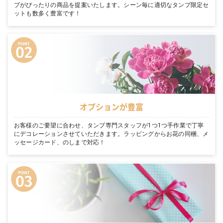
プがぴったりの商品を提案いたします。シーン毎に適切なタンプ限定セ
ットも数多く豊富です！
オプションが豊富
お客様のご要望に合わせ、タンプ専門スタッフが1つ1つ手作業で丁寧
にデコレーションさせていただきます。ラッピングからお花の同梱、メ
ッセージカード、のしまで対応！