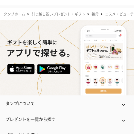
タンプホーム
>
引っ越し祝いプレゼント・ギフト
>
義母
>
コスメ・ビューテ
タンプについて
プレゼントを一覧から探す