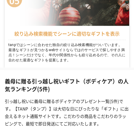
絞り込み検索機能でシーンに適切なギフトを表示
tanpではシーンに合わせた独自の絞り込み検索機能がついています。
最適なギフトが見つかるwebサイトならではのサービスで探しやすさ満
点！シーンだけでなく、年代や関係性からも絞り込めるので、その人に
合わせた最適なギフトを提案します。
義母に贈る引っ越し祝いギフト（ボディケア）の人
気ランキング(5件)
引っ越し祝いに義母に贈るボディケアのプレゼント一覧(5件)で
す。【TANP（タンプ）】は大切な日にぴったりな「ギフト」に出
会えるネット通販サイトです。こだわりの商品をこだわりのラッ
ピングで、最短で即日発送にてご対応いたします。