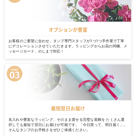
オプションが豊富
お客様のご要望に合わせ、タンプ専門スタッフが1つ1つ手作業で丁寧
にデコレーションさせていただきます。ラッピングからお花の同梱、メ
ッセージカード、のしまで対応！
最短翌日お届け
名入れや豊富なラッピング、そのまま渡せる完璧な装飾を たくさん選
択しても最短で翌日にお届けが可能です。「今日買って、明日届く」。
そんなタンプのお手軽さをぜひご体感ください。