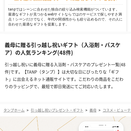
tanpではシーンに合わせた独自の絞り込み検索機能がついています。
最適なギフトが見つかるwebサイトならではのサービスで探しやすさ満
点！シーンだけでなく、年代や関係性からも絞り込めるので、その人に
合わせた最適なギフトを提案します。
義母に贈る引っ越し祝いギフト（入浴剤・バスケ
ア）の人気ランキング(48件)
引っ越し祝いに義母に贈る入浴剤・バスケアのプレゼント一覧(48
件)です。【TANP（タンプ）】は大切な日にぴったりな「ギフ
ト」に出会えるネット通販サイトです。こだわりの商品をこだわ
りのラッピングで、最短で即日発送にてご対応いたします。
タンプホーム
>
引っ越し祝いプレゼント・ギフト
>
義母
>
コスメ・ビューテ