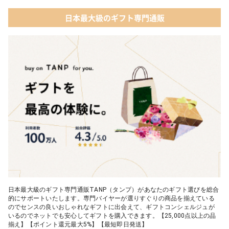
日本最大級のギフト専門通販
日本最大級のギフト専門通販TANP（タンプ）があなたのギフト選びを総合
的にサポートいたします。専門バイヤーが選りすぐりの商品を揃えている
のでセンスの良いおしゃれなギフトに出会えて、ギフトコンシェルジュが
いるのでネットでも安心してギフトを購入できます。【25,000点以上の品
揃え】【ポイント還元最大5%】【最短即日発送】