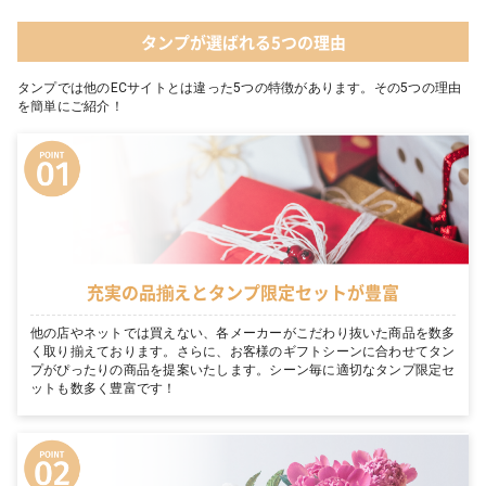
タンプが選ばれる5つの理由
タンプでは他のECサイトとは違った5つの特徴があります。その5つの理由
を簡単にご紹介！
充実の品揃えとタンプ限定セットが豊富
他の店やネットでは買えない、各メーカーがこだわり抜いた商品を数多
く取り揃えております。さらに、お客様のギフトシーンに合わせてタン
プがぴったりの商品を提案いたします。シーン毎に適切なタンプ限定セ
ットも数多く豊富です！