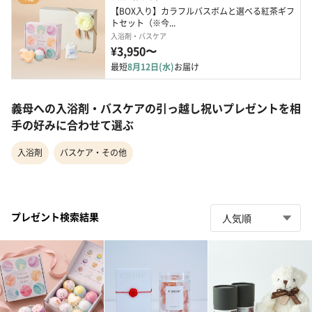
【BOX入り】カラフルバスボムと選べる紅茶ギフ
トセット（※今...
入浴剤・バスケア
¥3,950〜
最短
8月12日(水)
お届け
義母への入浴剤・バスケアの引っ越し祝いプレゼントを相
手の好みに合わせて選ぶ
入浴剤
バスケア・その他
プレゼント検索結果