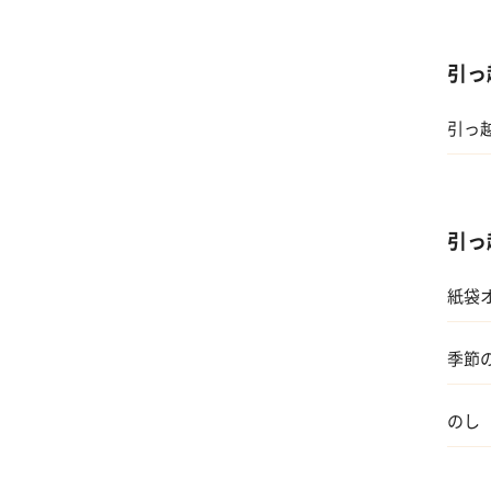
03 
引っ
引っ
引っ
紙袋
季節
のし