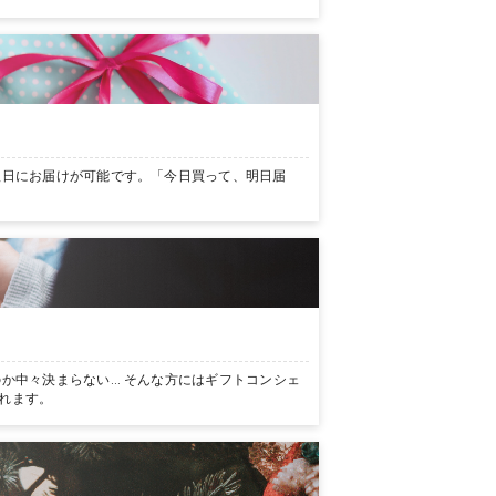
翌日にお届けが可能です。「今日買って、明日届
か中々決まらない… そんな方にはギフトコンシェ
れます。