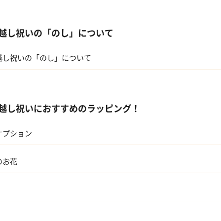
上司、部下
越し祝いの「のし」について
越し祝いの「のし」について
越し祝いにおすすめのラッピング！
オプション
のお花