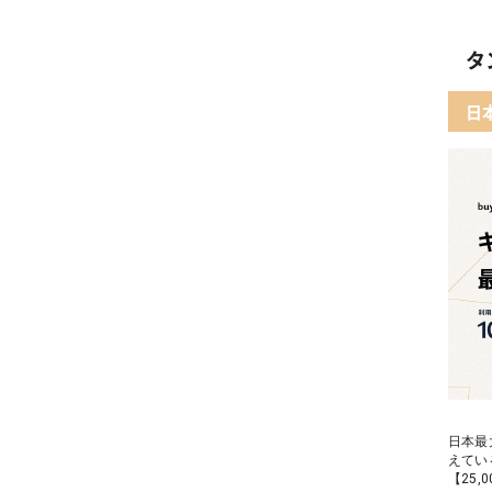
タ
日
日本最
えてい
【25