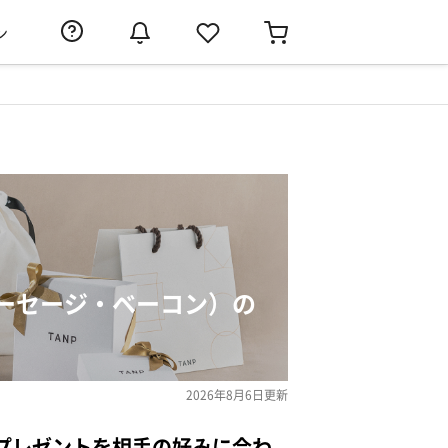
ン
ーセージ・ベーコン）の
2026年8月6日
更新
プレゼントを相手の好みに合わ