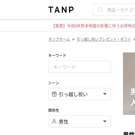
【重要】令和8年熊本地震の影響に伴うお荷物のお
>
タンプホーム
引っ越し祝いプレゼント・ギフト
キーワード
シーン
関係性
男性