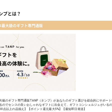
ンプとは？
本最大級のギフト専門通販
大級のギフト専門通販TANP（タンプ）があなたのギフト選びを総合的にサポー
るのでセンスの良いおしゃれなギフトに出会えて、ギフトコンシェルジュがいる
,000点以上の品揃え】【ポイント還元最大5%】【最短即日発送】