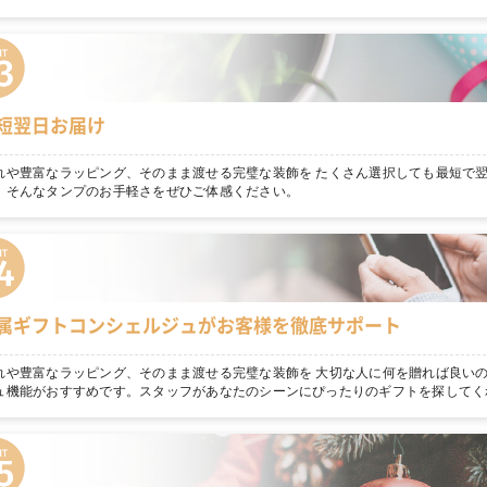
短翌日お届け
れや豊富なラッピング、そのまま渡せる完璧な装飾を たくさん選択しても最短で
。そんなタンプのお手軽さをぜひご体感ください。
属ギフトコンシェルジュがお客様を徹底サポート
れや豊富なラッピング、そのまま渡せる完璧な装飾を 大切な人に何を贈れば良いの
ュ機能がおすすめです。スタッフがあなたのシーンにぴったりのギフトを探してく