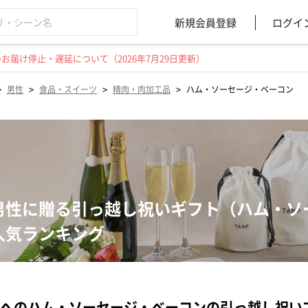
新規会員登録
ログイ
届け停止・遅延について（2026年7月29日更新）
>
>
>
>
男性
食品・スイーツ
精肉・肉加工品
ハム・ソーセージ・ベーコン
男性に贈る引っ越し祝いギフト（ハム・ソ
人気ランキング
へのハム・ソーセージ・ベーコンの引っ越し祝い