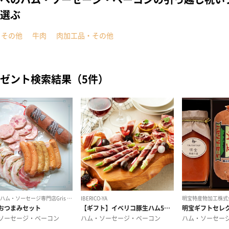
選ぶ
・その他
牛肉
肉加工品・その他
ゼント検索結果（5件）