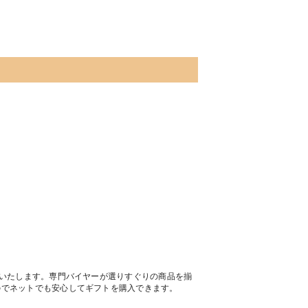
トいたします。専門バイヤーが選りすぐりの商品を揃
のでネットでも安心してギフトを購入できます。