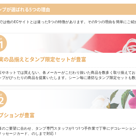
ンプが選ばれる5つの理由
では他のECサイトとは違った5つの特徴があります。その5つの理由を簡単にご紹
実の品揃えとタンプ限定セットが豊富
店やネットでは買えない、各メーカーがこだわり抜いた商品を数多く取り揃えてお
ンプがぴったりの商品を提案いたします。シーン毎に適切なタンプ限定セットも数
プションが豊富
様のご要望に合わせ、タンプ専門スタッフが1つ1つ手作業で丁寧にデコレーショ
メッセージカード、のしまで対応！