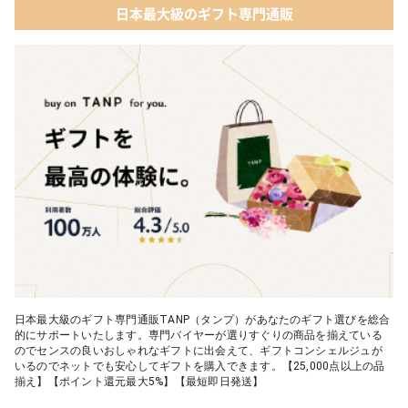
日本最大級のギフト専門通販
日本最大級のギフト専門通販TANP（タンプ）があなたのギフト選びを総合
的にサポートいたします。専門バイヤーが選りすぐりの商品を揃えている
のでセンスの良いおしゃれなギフトに出会えて、ギフトコンシェルジュが
いるのでネットでも安心してギフトを購入できます。【25,000点以上の品
揃え】【ポイント還元最大5%】【最短即日発送】