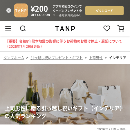
【重要】令和8年熊本地震の影響に伴うお荷物のお届け停止・遅延について
（2026年7月29日更新）
タンプホーム
>
引っ越し祝いプレゼント・ギフト
>
上司男性
>
インテリア
上司男性に贈る引っ越し祝いギフト（インテリア）
の人気ランキング
2026年8月8日
更新