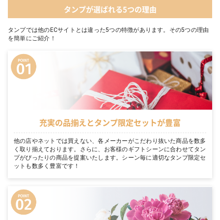
タンプが選ばれる5つの理由
タンプでは他のECサイトとは違った5つの特徴があります。その5つの理由
を簡単にご紹介！
充実の品揃えとタンプ限定セットが豊富
他の店やネットでは買えない、各メーカーがこだわり抜いた商品を数多
く取り揃えております。さらに、お客様のギフトシーンに合わせてタン
プがぴったりの商品を提案いたします。シーン毎に適切なタンプ限定セ
ットも数多く豊富です！