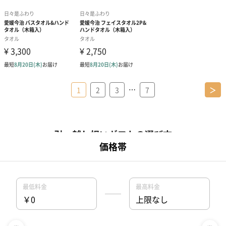
…
1
2
3
7
＞
引っ越し祝いギフトの選び方
引っ越し祝いを選ぶ時の注意
引っ越し祝いにおすすめカテゴリー