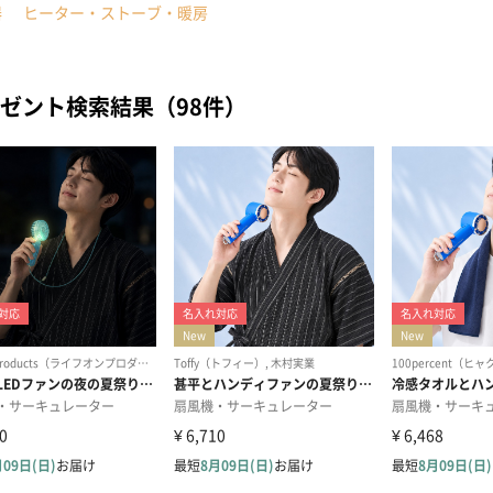
器
ヒーター・ストーブ・暖房
ゼント検索結果（98件）