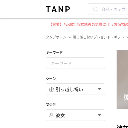
【重要】令和8年熊本地震の影響に伴うお荷物のお
>
タンプホーム
引っ越し祝いプレゼント・ギフト
キーワード
シーン
関係性
彼女