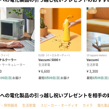
への電化製品の引っ越し祝いプレゼントを相手の
プ・照明器具
生活家電
スピーカー・オーディオ
カメラ
電化製