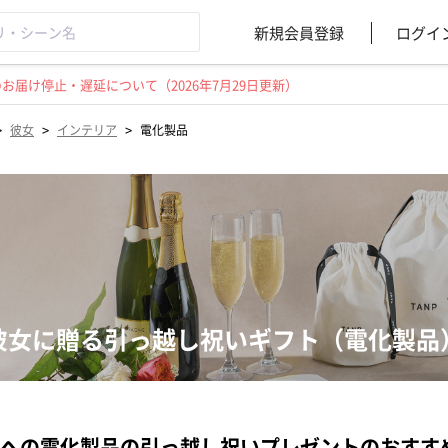
新規会員登録
ログイ
届け停止・遅延について（2026年7月29日更新）
>
>
>
彼女
インテリア
電化製品
彼女に贈る引っ越し祝いギフト（電化製品
への電化製品の引っ越し祝いプレゼントのおすす