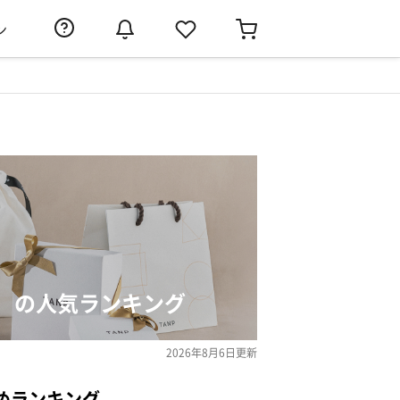
ン
）の人気ランキング
2026年8月6日
更新
めランキング