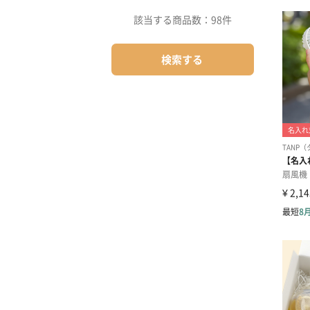
該当する商品数：
98件
検索する