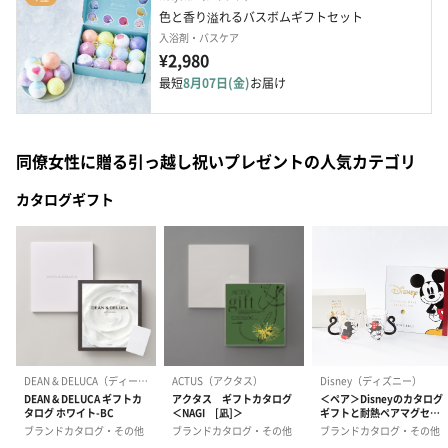
色と香り溢れるバスボムギフトセット
入浴剤・バスケア
¥2,980
最短
8月07日(金)
お届け
同僚女性に贈る引っ越し祝いプレゼントの人気カテゴリ
カタログギフト