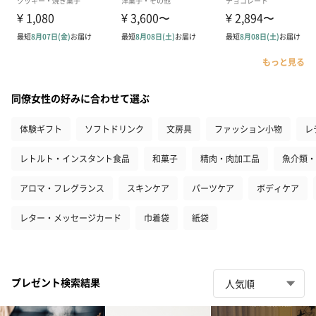
もっと見る
同僚女性の好みに合わせて選ぶ
体験ギフト
ソフトドリンク
文房具
ファッション小物
レ
レトルト・インスタント食品
和菓子
精肉・肉加工品
魚介類・
アロマ・フレグランス
スキンケア
パーツケア
ボディケア
レター・メッセージカード
巾着袋
紙袋
プレゼント検索結果