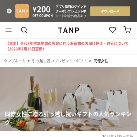
【重要】令和8年熊本地震の影響に伴うお荷物のお届け停止・遅延について
（2026年7月29日更新）
タンプホーム
>
引っ越し祝いプレゼント・ギフト
>
同僚女性
同僚女性に贈る引っ越し祝いギフトの人気ランキン
グ
2026年8月5日
更新