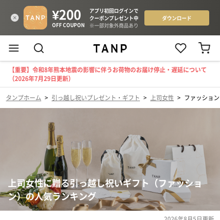
【重要】令和8年熊本地震の影響に伴うお荷物のお届け停止・遅延について
（2026年7月29日更新）
タンプホーム
>
引っ越し祝いプレゼント・ギフト
>
上司女性
>
ファッション
上司女性に贈る引っ越し祝いギフト（ファッショ
ン）の人気ランキング
2026年8月5日
更新