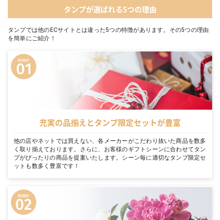
タンプが選ばれる5つの理由
タンプでは他のECサイトとは違った5つの特徴があります。その5つの理由
を簡単にご紹介！
充実の品揃えとタンプ限定セットが豊富
他の店やネットでは買えない、各メーカーがこだわり抜いた商品を数多
く取り揃えております。さらに、お客様のギフトシーンに合わせてタン
プがぴったりの商品を提案いたします。シーン毎に適切なタンプ限定セ
ットも数多く豊富です！