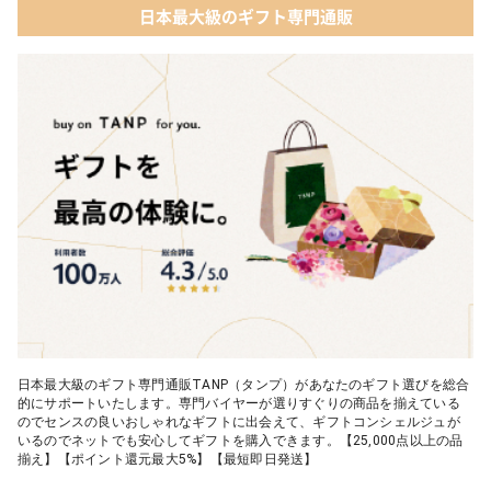
日本最大級のギフト専門通販
日本最大級のギフト専門通販TANP（タンプ）があなたのギフト選びを総合
的にサポートいたします。専門バイヤーが選りすぐりの商品を揃えている
のでセンスの良いおしゃれなギフトに出会えて、ギフトコンシェルジュが
いるのでネットでも安心してギフトを購入できます。【25,000点以上の品
揃え】【ポイント還元最大5%】【最短即日発送】