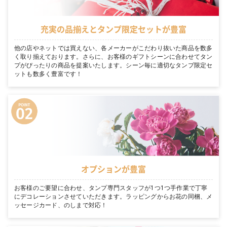
充実の品揃えとタンプ限定セットが豊富
他の店やネットでは買えない、各メーカーがこだわり抜いた商品を数多
く取り揃えております。さらに、お客様のギフトシーンに合わせてタン
プがぴったりの商品を提案いたします。シーン毎に適切なタンプ限定セ
ットも数多く豊富です！
オプションが豊富
お客様のご要望に合わせ、タンプ専門スタッフが1つ1つ手作業で丁寧
にデコレーションさせていただきます。ラッピングからお花の同梱、メ
ッセージカード、のしまで対応！