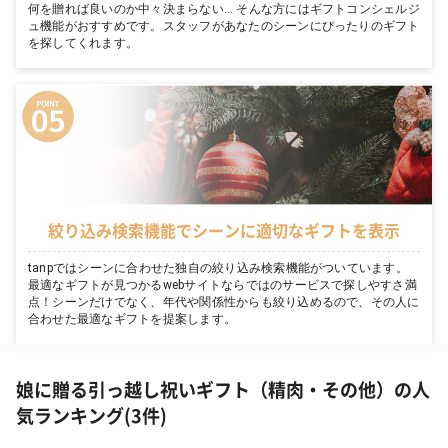
何を贈れば良いのか中々決まらない… そんな方にはギフトコンシェルジ
ュ機能がおすすめです。スタッフがあなたのシーンにぴったりのギフト
を探してくれます。
絞り込み検索機能でシーンに適切なギフトを表示
tanpではシーンに合わせた独自の絞り込み検索機能がついています。
最適なギフトが見つかるwebサイトならではのサービスで探しやすさ満
点！シーンだけでなく、年代や関係性からも絞り込めるので、その人に
合わせた最適なギフトを提案します。
娘に贈る引っ越し祝いギフト（精肉・その他）の人
気ランキング(3件)