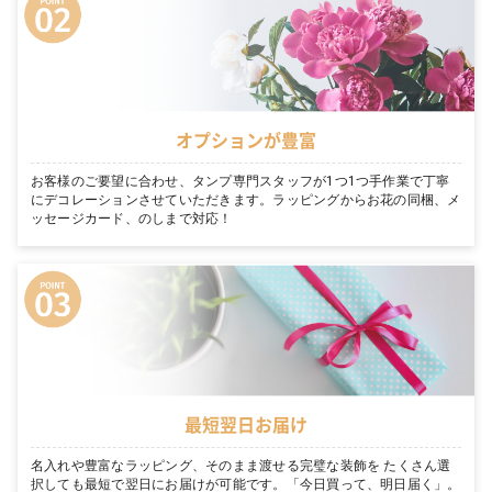
オプションが豊富
お客様のご要望に合わせ、タンプ専門スタッフが1つ1つ手作業で丁寧
にデコレーションさせていただきます。ラッピングからお花の同梱、メ
ッセージカード、のしまで対応！
最短翌日お届け
名入れや豊富なラッピング、そのまま渡せる完璧な装飾を たくさん選
択しても最短で翌日にお届けが可能です。「今日買って、明日届く」。