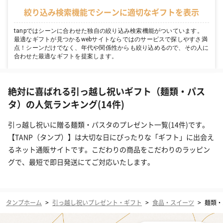
絞り込み検索機能でシーンに適切なギフトを表示
tanpではシーンに合わせた独自の絞り込み検索機能がついています。
最適なギフトが見つかるwebサイトならではのサービスで探しやすさ満
点！シーンだけでなく、年代や関係性からも絞り込めるので、その人に
合わせた最適なギフトを提案します。
絶対に喜ばれる引っ越し祝いギフト（麺類・パス
タ）の人気ランキング(14件)
引っ越し祝いに贈る麺類・パスタのプレゼント一覧(14件)です。
【TANP（タンプ）】は大切な日にぴったりな「ギフト」に出会え
るネット通販サイトです。こだわりの商品をこだわりのラッピン
グで、最短で即日発送にてご対応いたします。
タンプホーム
>
引っ越し祝いプレゼント・ギフト
>
食品・スイーツ
>
麺類・