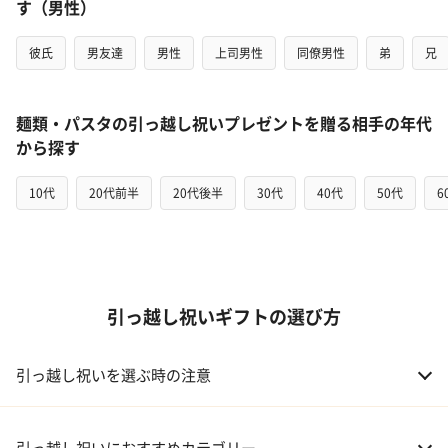
す（男性）
彼氏
男友達
男性
上司男性
同僚男性
弟
兄
麺類・パスタの引っ越し祝いプレゼントを贈る相手の年代
から探す
10代
20代前半
20代後半
30代
40代
50代
6
引っ越し祝いギフトの選び方
引っ越し祝いを選ぶ時の注意
引っ越し祝いにおすすめカテゴリー