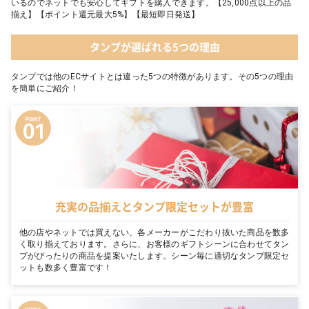
いるのでネットでも安心してギフトを購入できます。【25,000点以上の品
揃え】【ポイント還元最大5%】【最短即日発送】
タンプが選ばれる5つの理由
タンプでは他のECサイトとは違った5つの特徴があります。その5つの理由
を簡単にご紹介！
充実の品揃えとタンプ限定セットが豊富
他の店やネットでは買えない、各メーカーがこだわり抜いた商品を数多
く取り揃えております。さらに、お客様のギフトシーンに合わせてタン
プがぴったりの商品を提案いたします。シーン毎に適切なタンプ限定セ
ットも数多く豊富です！