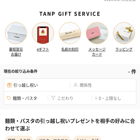
TANP GIFT SERVICE
最短翌日
eギフト
名前の刻印
メッセージ
ラッピング
お届け
カード
-
件
現在の絞り込み条件
引っ越し祝い
関係性
麺類・パスタ
こだわり
0 ~ 上限なし
¥
麺類・パスタの引っ越し祝いプレゼントを相手の好みに合
わせて選ぶ