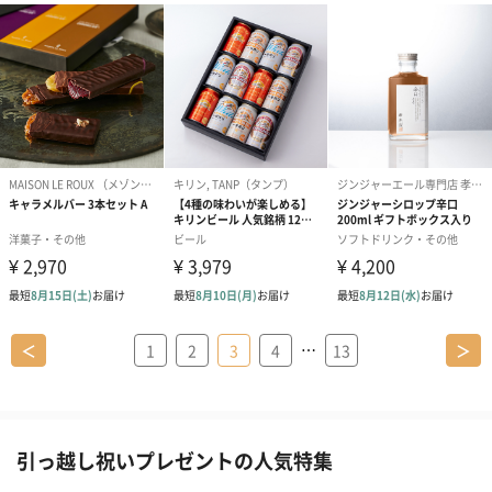
…
＜
1
2
3
4
13
＞
引っ越し祝いプレゼントの人気特集