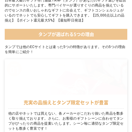
日本最大級のギフト専門通販TANP（タンプ）があなたのギフト選びを総合
的にサポートいたします。専門バイヤーが選りすぐりの商品を揃えている
のでセンスの良いおしゃれなギフトに出会えて、ギフトコンシェルジュが
いるのでネットでも安心してギフトを購入できます。【25,000点以上の品
揃え】【ポイント還元最大5%】【最短即日発送】
タンプが選ばれる5つの理由
タンプでは他のECサイトとは違った5つの特徴があります。その5つの理由
を簡単にご紹介！
充実の品揃えとタンプ限定セットが豊富
他の店やネットでは買えない、各メーカーがこだわり抜いた商品を数多
く取り揃えております。さらに、お客様のギフトシーンに合わせてタン
プがぴったりの商品を提案いたします。シーン毎に適切なタンプ限定セ
ットも数多く豊富です！