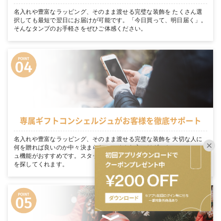
名入れや豊富なラッピング、そのまま渡せる完璧な装飾を たくさん選
択しても最短で翌日にお届けが可能です。「今日買って、明日届く」。
そんなタンプのお手軽さをぜひご体感ください。
専属ギフトコンシェルジュがお客様を徹底サポート
名入れや豊富なラッピング、そのまま渡せる完璧な装飾を 大切な人に
何を贈れば良いのか中々決まらない… そんな方にはギフトコンシェルジ
ュ機能がおすすめです。スタッフがあなたのシーンにぴったりのギフト
を探してくれます。