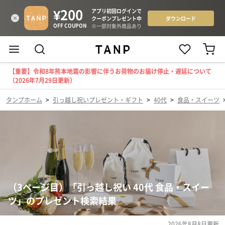
【重要】令和8年熊本地震の影響に伴うお荷物のお届け停止・遅延について
（2026年7月29日更新）
タンプホーム
>
引っ越し祝いプレゼント・ギフト
>
40代
>
食品・スイーツ
（3ページ目）「引っ越し祝い 40代 食品・スイー
ツ」のプレゼント検索結果
2026年8月8日
更新