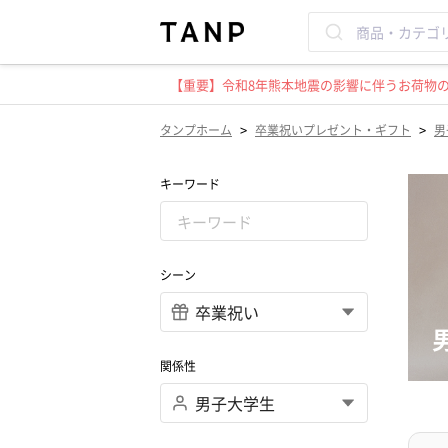
【重要】令和8年熊本地震の影響に伴うお荷物のお
>
>
タンプホーム
卒業祝いプレゼント・ギフト
男
キーワード
シーン
関係性