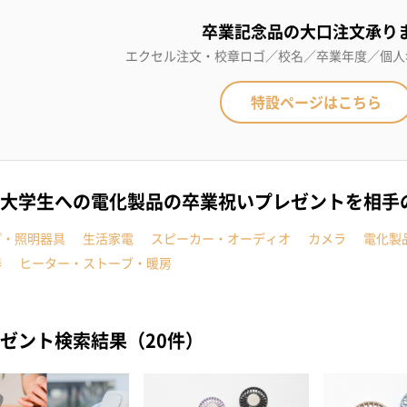
卒業記念品の大口注文承り
エクセル注文・校章ロゴ／校名／卒業年度／個人
特設ページはこちら
大学生への電化製品の卒業祝いプレゼントを相手
プ・照明器具
生活家電
スピーカー・オーディオ
カメラ
電化製
器
ヒーター・ストーブ・暖房
ゼント検索結果（20件）