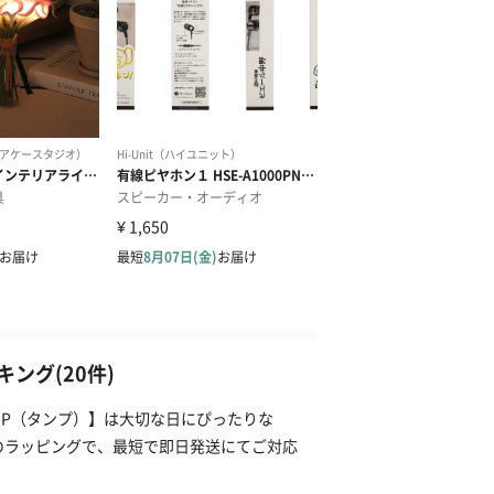
ング(20件)
NP（タンプ）】は大切な日にぴったりな
のラッピングで、最短で即日発送にてご対応