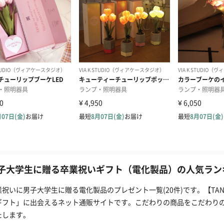
子大学生に贈る卒業祝いギフト（電化製品）の人気ランキ
業祝いに男子大学生に贈る電化製品のプレゼント一覧(20件)です。【TA
ギフト」に出会えるネット通販サイトです。こだわりの商品をこだわり
たします。