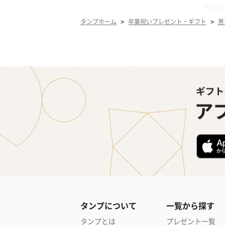
>
>
タンプホーム
卒業祝いプレゼント・ギフト
男
タンプについて
一覧から探す
タンプとは
プレゼント一覧