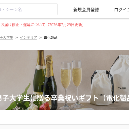
新規会員登録
ログイ
届け停止・遅延について（2026年7月29日更新）
>
>
子大学生
インテリア
電化製品
男子大学生に贈る卒業祝いギフト（電化製