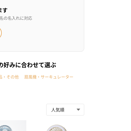
ます
名の名入れに対応
の好みに合わせて選ぶ
品・その他
扇風機・サーキュレーター