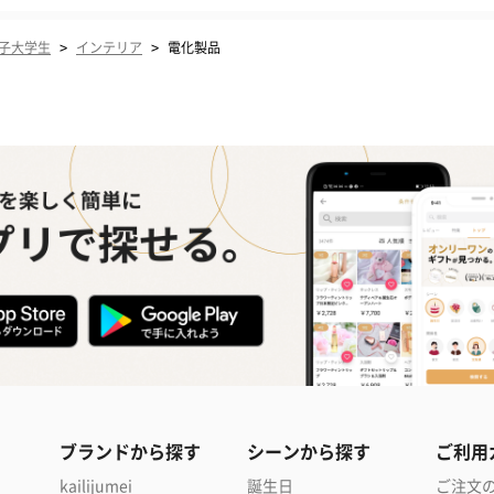
>
>
子大学生
インテリア
電化製品
ブランドから探す
シーンから探す
ご利用
kailijumei
誕生日
ご注文