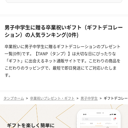
男子中学生に贈る卒業祝いギフト（ギフトデコレー
ション）の人気ランキング(0件)
卒業祝いに男子中学生に贈るギフトデコレーションのプレゼント
一覧(0件)です。【TANP（タンプ）】は大切な日にぴったりな
「ギフト」に出会えるネット通販サイトです。こだわりの商品を
こだわりのラッピングで、最短で即日発送にてご対応いたしま
す。
タンプホーム
>
卒業祝いプレゼント・ギフト
>
男子中学生
>
ギフトデコレー