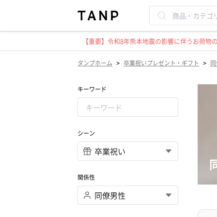
【重要】令和8年熊本地震の影響に伴うお荷物のお
>
>
タンプホーム
卒業祝いプレゼント・ギフト
同
キーワード
シーン
関係性