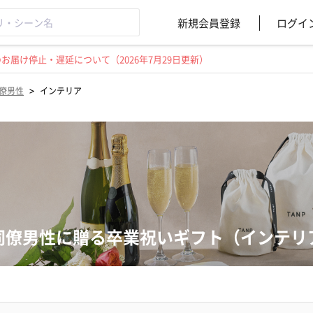
新規会員登録
ログイ
届け停止・遅延について（2026年7月29日更新）
>
僚男性
インテリア
同僚男性に贈る卒業祝いギフト（インテリ