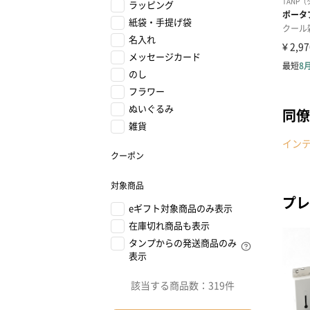
ラッピング
紙袋・手提げ袋
名入れ
メッセージカード
のし
フラワー
ぬいぐるみ
同僚
雑貨
イン
クーポン
対象商品
プレ
eギフト対象商品のみ表示
在庫切れ商品も表示
タンプからの発送商品のみ
表示
該当する商品数：
319件