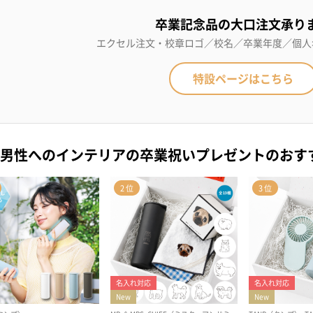
卒業記念品の大口注文承り
エクセル注文・校章ロゴ／校名／卒業年度／個人
特設ページはこちら
男性へのインテリアの卒業祝いプレゼントのおす