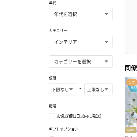
年代
カテゴリー
同僚
値段
~
配送
お急ぎ便(1日以内に発送)
ギフトオプション