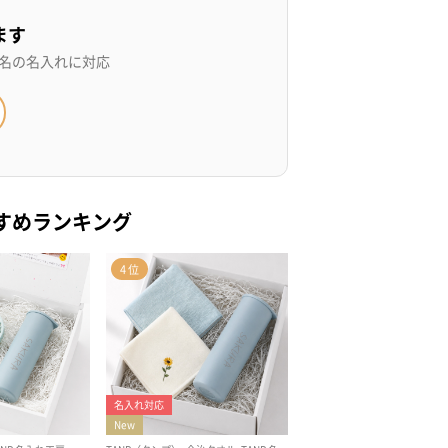
ます
名の名入れに対応
すめランキング