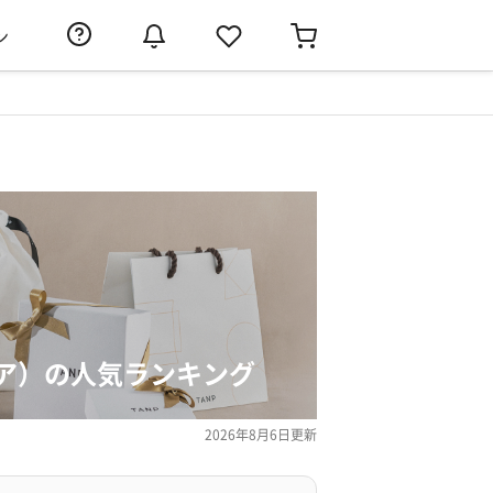
ン
ア）の人気ランキング
2026年8月6日
更新