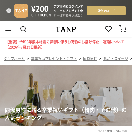
【重要】令和8年熊本地震の影響に伴うお荷物のお届け停止・遅延について
（2026年7月29日更新）
タンプホーム
>
卒業祝いプレゼント・ギフト
>
同僚男性
>
食品・スイーツ
同僚男性に贈る卒業祝いギフト（精肉・その他）の
人気ランキング
2026年8月5日
更新