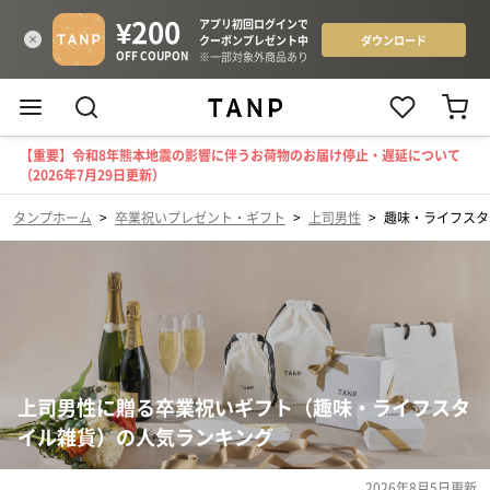
【重要】令和8年熊本地震の影響に伴うお荷物のお届け停止・遅延について
（2026年7月29日更新）
タンプホーム
>
卒業祝いプレゼント・ギフト
>
上司男性
>
趣味・ライフスタ
上司男性に贈る卒業祝いギフト（趣味・ライフスタ
イル雑貨）の人気ランキング
2026年8月5日
更新