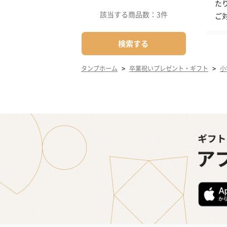
た
該当する商品数：
3件
ご
検索する
>
>
タンプホーム
卒業祝いプレゼント・ギフト
小