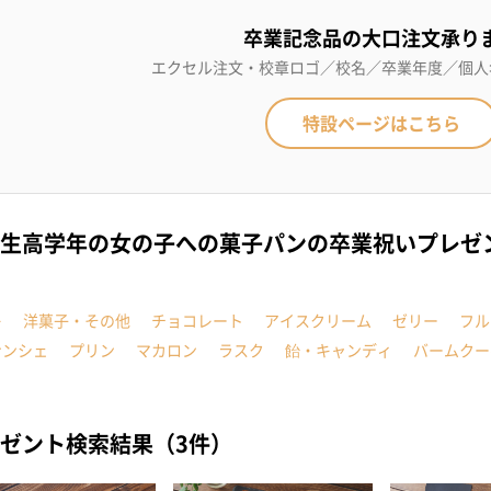
卒業記念品の大口注文承り
エクセル注文・校章ロゴ／校名／卒業年度／個人
特設ページはこちら
生高学年の女の子への菓子パンの卒業祝いプレゼ
キ
洋菓子・その他
チョコレート
アイスクリーム
ゼリー
フル
ナンシェ
プリン
マカロン
ラスク
飴・キャンディ
バームクー
ゼント検索結果（3件）