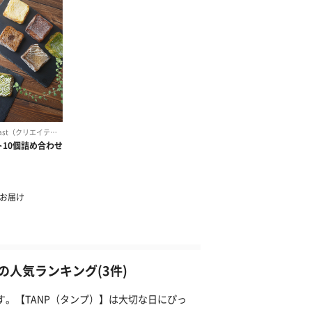
人気ランキング(3件)
す。【TANP（タンプ）】は大切な日にぴっ