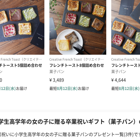
学生高学年の女の子に贈る卒業祝いギフト（菓子パン）の
業祝いに小学生高学年の女の子に贈る菓子パンのプレゼント一覧(3件)で