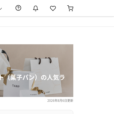
ン
ト（菓子パン）の人気ラ
2026年8月6日
更新