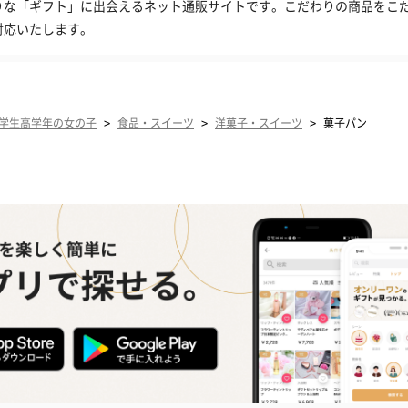
りな「ギフト」に出会えるネット通販サイトです。こだわりの商品をこ
対応いたします。
>
>
>
学生高学年の女の子
食品・スイーツ
洋菓子・スイーツ
菓子パン