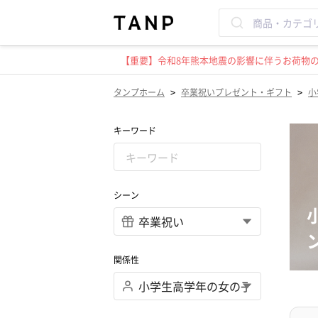
【重要】令和8年熊本地震の影響に伴うお荷物のお
>
>
タンプホーム
卒業祝いプレゼント・ギフト
小
キーワード
シーン
関係性