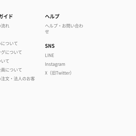
ガイド
ヘルプ
の流れ
ヘルプ・お問い合わ
せ
いについて
SNS
ングについて
LINE
ついて
Instagram
会員について
X（旧Twitter）
め注文・法人のお客