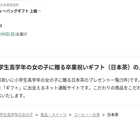
学生高学年の女の子に贈る卒業祝いギフト（日本茶）の人
業祝いに小学生高学年の女の子に贈る日本茶のプレゼント一覧(5件)です
な「ギフト」に出会えるネット通販サイトです。こだわりの商品をこだ
応いたします。
>
>
>
学生高学年の女の子
食品・スイーツ
コーヒー・お茶
日本茶