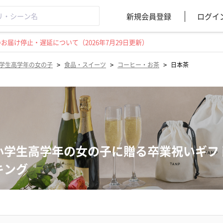
新規会員登録
ログイ
届け停止・遅延について（2026年7月29日更新）
>
>
>
学生高学年の女の子
食品・スイーツ
コーヒー・お茶
日本茶
小学生高学年の女の子に贈る卒業祝いギフ
キング