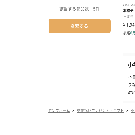
該当する商品数：
5件
検索する
小
卒
り
対
>
>
タンプホーム
卒業祝いプレゼント・ギフト
小