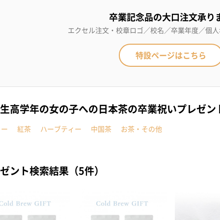
卒業記念品の大口注文承り
エクセル注文・校章ロゴ／校名／卒業年度／個人
特設ページはこちら
生高学年の女の子への日本茶の卒業祝いプレゼン
ヒー
紅茶
ハーブティー
中国茶
お茶・その他
ゼント検索結果（5件）