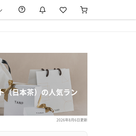
ン
ト（日本茶）の人気ラン
2026年8月6日
更新