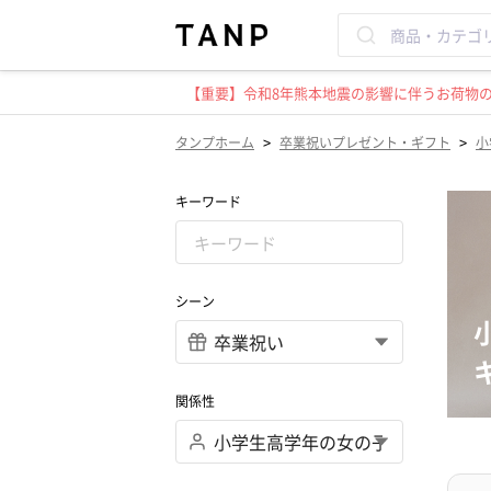
【重要】令和8年熊本地震の影響に伴うお荷物のお
>
>
タンプホーム
卒業祝いプレゼント・ギフト
小
キーワード
シーン
関係性