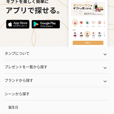
タンプについて
プレゼントを一覧から探す
ブランドから探す
シーンから探す
誕生日