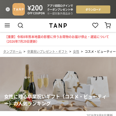
【重要】令和8年熊本地震の影響に伴うお荷物のお届け停止・遅延について
（2026年7月29日更新）
タンプホーム
>
卒業祝いプレゼント・ギフト
>
女性
>
コスメ・ビューティー
女性に贈る卒業祝いギフト（コスメ・ビューティ
ー）の人気ランキング
2026年8月8日
更新