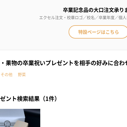
卒業記念品の大口注文承り
エクセル注文・校章ロゴ／校名／卒業年度／個人
特設ページはこちら
・果物の卒業祝いプレゼントを相手の好みに合わ
・その他
野菜
ゼント検索結果（1件）