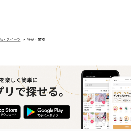
>
品・スイーツ
野菜・果物