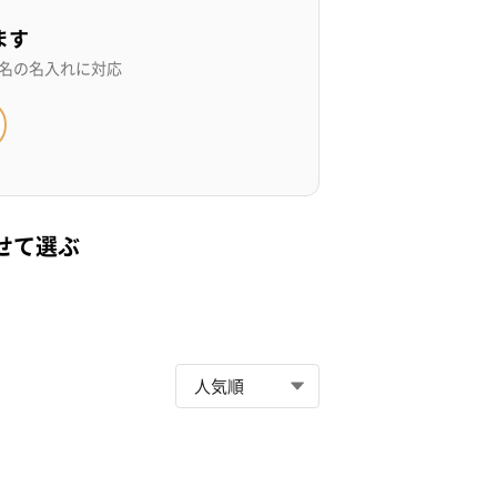
ます
名の名入れに対応
せて選ぶ