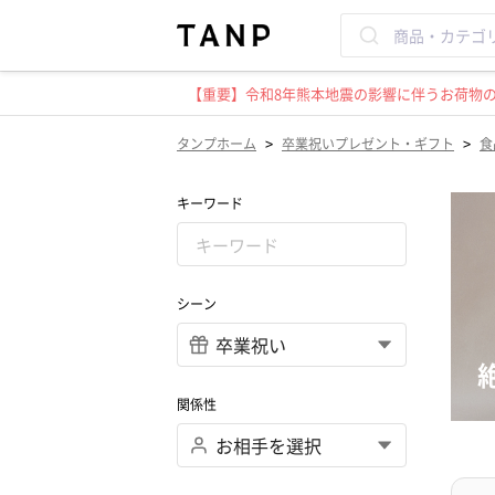
【重要】令和8年熊本地震の影響に伴うお荷物のお
>
>
タンプホーム
卒業祝いプレゼント・ギフト
食
キーワード
シーン
関係性