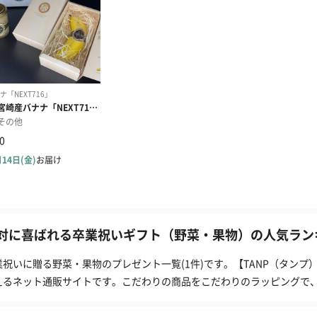
対に喜ばれる卒業祝いギフト（野菜・果物）の人気ランキ
業祝いに贈る野菜・果物のプレゼント一覧(1件)です。【TANP（タン
えるネット通販サイトです。こだわりの商品をこだわりのラッピングで