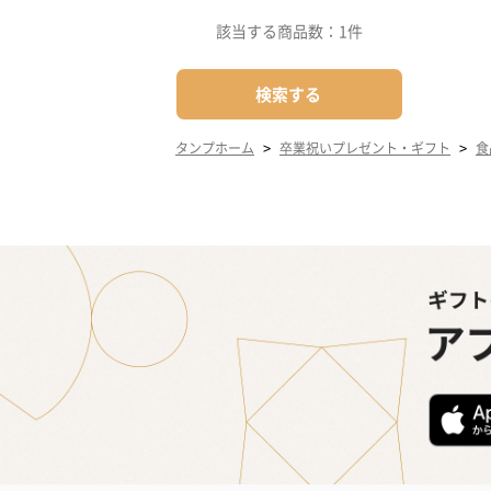
該当する商品数：
1件
検索する
>
>
タンプホーム
卒業祝いプレゼント・ギフト
食