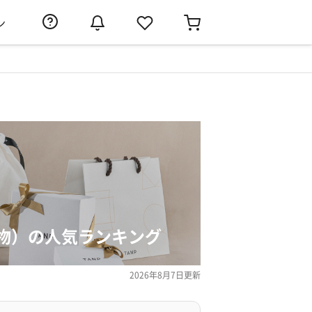
ン
物）の人気ランキング
2026年8月7日
更新