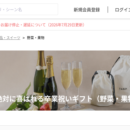
新規会員登録
ログイ
届け停止・遅延について（2026年7月29日更新）
>
品・スイーツ
野菜・果物
絶対に喜ばれる卒業祝いギフト（野菜・果