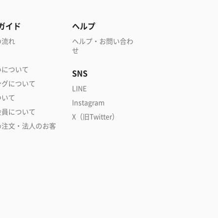
ガイド
ヘルプ
の流れ
ヘルプ・お問い合わ
せ
いについて
SNS
ングについて
LINE
ついて
Instagram
会員について
X（旧Twitter）
め注文・法人のお客