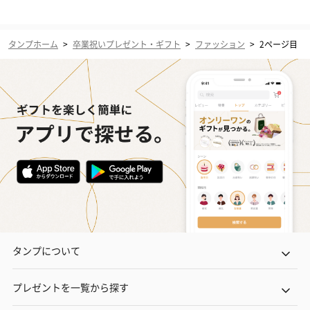
タンプホーム
>
卒業祝いプレゼント・ギフト
>
ファッション
>
2ページ目
タンプについて
プレゼントを一覧から探す