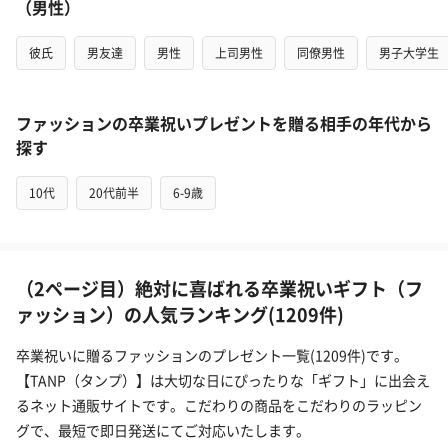
（男性）
彼氏
男友達
男性
上司男性
同僚男性
男子大学生
ファッションの卒業祝いプレゼントを贈る相手の年代から
探す
10代
20代前半
6-9歳
（2ページ目）絶対に喜ばれる卒業祝いギフト（フ
ァッション）の人気ランキング(1209件)
卒業祝いに贈るファッションのプレゼント一覧(1209件)です。
【TANP（タンプ）】は大切な日にぴったりな「ギフト」に出会え
るネット通販サイトです。こだわりの商品をこだわりのラッピン
グで、最短で即日発送にてご対応いたします。