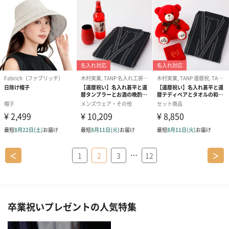
…
＜
1
2
3
12
＞
卒業祝いプレゼントの人気特集