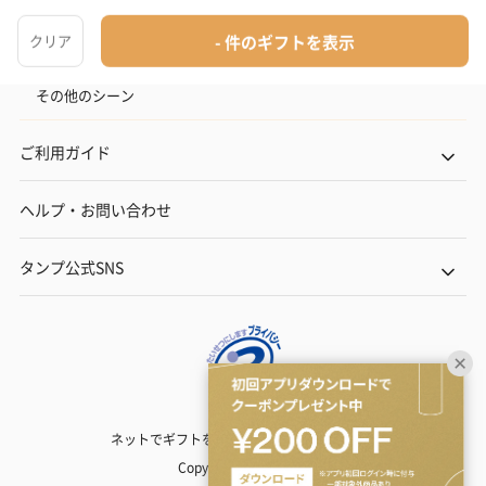
出産内祝い
その他のシーン
ご利用ガイド
ヘルプ・お問い合わせ
タンプ公式SNS
ネットでギフトを贈るなら | TANP（タンプ）
Copyright© TANP Inc.