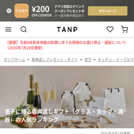
【重要】令和8年熊本地震の影響に伴うお荷物のお届け停止・遅延について
（2026年7月29日更新）
タンプホーム
>
香典返しプレゼント・ギフト
>
息子
>
キッチン・テーブルウ
息子に贈る香典返しギフト（グラス・カップ・酒
器）の人気ランキング
2026年8月7日
更新