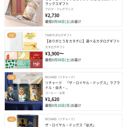
ラックスギフト
アロマ・フレグランス
¥2,730
最短
8月08日(土)
お届け
TANPカタログギフト
2位
【ありがとうをカタチに】選べるカタログギフト
カタログギフト
¥3,900〜
最短
8月08日(土)
お届け
RICHARD（リチャード）
3位
リチャード　「ザ・ロイヤル・ドッグス」ラブラ
ドル・柴犬・...
コーヒー・お茶
¥1,620
最短
8月10日(月)
お届け
RICHARD（リチャード）
4位
ザ・ロイヤル・ドッグス「柴犬」