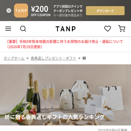
【重要】令和8年熊本地震の影響に伴うお荷物のお届け停止・遅延について
（2026年7月29日更新）
タンプホーム
>
香典返しプレゼント・ギフト
>
姉
姉に贈る香典返しギフトの人気ランキング
2026年8月6日
更新