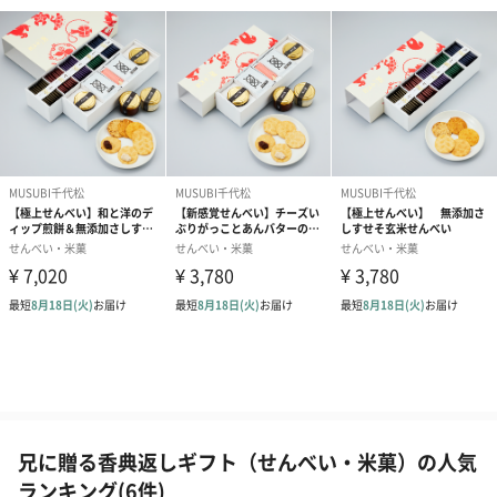
兄に贈る香典返しギフト（せんべい・米菓）の人気
ランキング(6件)