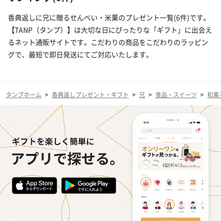
香典返しに兄に贈るせんべい・米菓のプレゼント一覧(6件)です。
【TANP（タンプ）】は大切な日にぴったりな「ギフト」に出会え
るネット通販サイトです。こだわりの商品をこだわりのラッピン
グで、最短で即日発送にてご対応いたします。
タンプホーム
>
香典返しプレゼント・ギフト
>
兄
>
食品・スイーツ
>
和菓