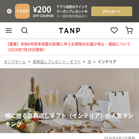
【重要】令和8年熊本地震の影響に伴うお荷物のお届け停止・遅延について
（2026年7月29日更新）
タンプホーム
>
香典返しプレゼント・ギフト
>
甥
>
インテリア
甥に贈る香典返しギフト（インテリア）の人気ラン
キング
2026年8月7日
更新