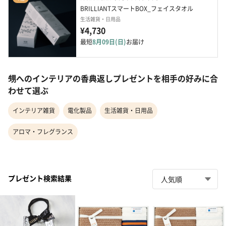
BRILLIANTスマートBOX_フェイスタオル
生活雑貨・日用品
¥4,730
最短
8月09日(日)
お届け
甥へのインテリアの香典返しプレゼントを相手の好みに合
わせて選ぶ
インテリア雑貨
電化製品
生活雑貨・日用品
アロマ・フレグランス
プレゼント検索結果