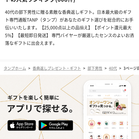
40代の部下男性に贈る素敵な香典返しギフト。日本最大級のギフ
ト専門通販TANP（タンプ）があなたのギフト選びを総合的にお手
伝いいたします。【25,000点以上の品揃え】【ポイント還元最大
5%】【最短即日発送】 専門バイヤーが厳選したセンスのよいお洒
落なギフトに出会えます。
タンプホーム
>
香典返しプレゼント・ギフト
>
部下男性
>
40代
>
3ページ