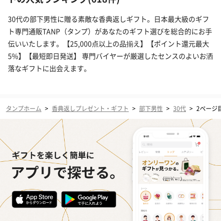
30代の部下男性に贈る素敵な香典返しギフト。日本最大級のギフ
ト専門通販TANP（タンプ）があなたのギフト選びを総合的にお手
伝いいたします。【25,000点以上の品揃え】【ポイント還元最大
5%】【最短即日発送】 専門バイヤーが厳選したセンスのよいお洒
落なギフトに出会えます。
タンプホーム
>
香典返しプレゼント・ギフト
>
部下男性
>
30代
>
2ページ