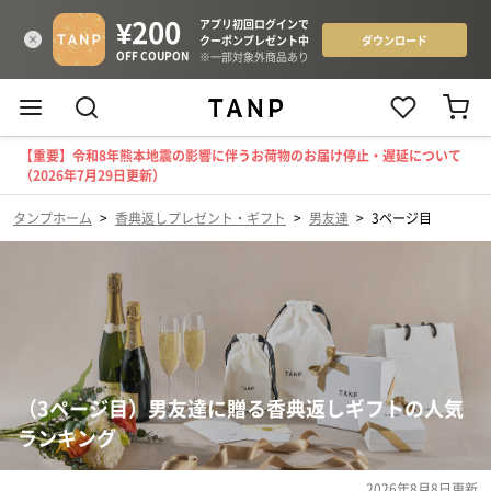
【重要】令和8年熊本地震の影響に伴うお荷物のお届け停止・遅延について
（2026年7月29日更新）
タンプホーム
>
香典返しプレゼント・ギフト
>
男友達
>
3ページ目
（3ページ目）男友達に贈る香典返しギフトの人気
ランキング
2026年8月8日
更新