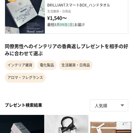
BRILLIANTスマートBOX_ハンドタオル
生活雑貨・日用品
¥1,540〜
最短
8月09日(日)
お届け
同僚男性へのインテリアの香典返しプレゼントを相手の好
みに合わせて選ぶ
インテリア雑貨
電化製品
生活雑貨・日用品
アロマ・フレグランス
プレゼント検索結果