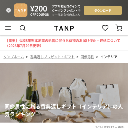
【重要】令和8年熊本地震の影響に伴うお荷物のお届け停止・遅延について
（2026年7月29日更新）
タンプホーム
>
香典返しプレゼント・ギフト
>
同僚男性
>
インテリア
同僚男性に贈る香典返しギフト（インテリア）の人
気ランキング
2026年8月7日
更新