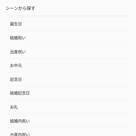
シーンから探す
誕生日
結婚祝い
出産祝い
お中元
記念日
結婚記念日
お礼
結婚内祝い
出産内祝い