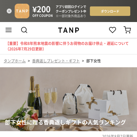
【重要】令和8年熊本地震の影響に伴うお荷物のお届け停止・遅延について
（2026年7月29日更新）
タンプホーム
>
香典返しプレゼント・ギフト
>
部下女性
部下女性に贈る香典返しギフトの人気ランキング
2026年8月7日
更新