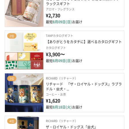
ラックスギフト
アロマ・フレグランス
¥2,730
最短
8月09日(日)
お届け
TANPカタログギフト
2位
【ありがとうをカタチに】選べるカタログギフト
カタログギフト
¥3,900〜
最短
8月09日(日)
お届け
RICHARD（リチャード）
3位
リチャード　「ザ・ロイヤル・ドッグス」ラブラ
ドル・柴犬・...
コーヒー・お茶
¥1,620
最短
8月18日(火)
お届け
RICHARD（リチャード）
4位
ザ・ロイヤル・ドッグス「柴犬」