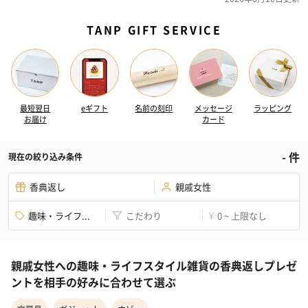
TANP GIFT SERVICE
最短翌日
eギフト
名前の刻印
メッセージ
ラッピング
お届け
カード
-
件
現在の絞り込み条件
香典返し
親戚女性
趣味・ライフ...
こだわり
0 ~ 上限なし
¥
親戚女性への趣味・ライフスタイル雑貨の香典返しプレゼ
ントを相手の好みに合わせて選ぶ