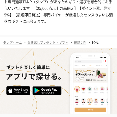
ト専門通販TANP（タンプ）があなたのギフト選びを総合的にお手
伝いいたします。【25,000点以上の品揃え】【ポイント還元最大
5%】【最短即日発送】 専門バイヤーが厳選したセンスのよいお洒
落なギフトに出会えます。
タンプホーム
>
香典返しプレゼント・ギフト
>
親戚女性
>
10代