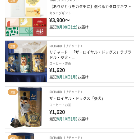
1位
【ありがとうをカタチに】選べるカタログギフト
カタログギフト
¥3,900〜
最短
8月08日(土)
お届け
RICHARD（リチャード）
2位
リチャード　「ザ・ロイヤル・ドッグス」ラブラ
ドル・柴犬・...
コーヒー・お茶
¥1,620
最短
8月10日(月)
お届け
RICHARD（リチャード）
3位
ザ・ロイヤル・ドッグス「柴犬」
コーヒー・お茶
¥1,620
最短
8月10日(月)
お届け
RICHARD（リチャード）
4位