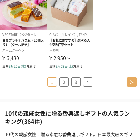
1
2
3
4
＞
10代の親戚女性に贈る香典返しギフトの人気ラン
キング(364件)
10代の親戚女性に贈る素敵な香典返しギフト。日本最大級のギフ