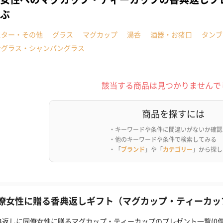
ぶ
スター・その他
グラス
マグカップ
湯呑
酒器・お猪口
タンブ
ングラス・シャンパングラス
該当する商品は見つかりませんで
商品を探すには
・キーワードや条件に間違いがないか確認
・他のキーワードや条件で検索してみる
・「
ブランド
」や「
カテゴリー
」から探し
僚女性に贈る香典返しギフト（マグカップ・ティーカップ
典返しに同僚女性に贈るマグカップ・ティーカップのプレゼント一覧(0件