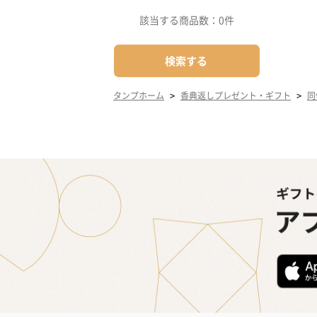
該当する商品数：
0件
検索する
>
>
タンプホーム
香典返しプレゼント・ギフト
同