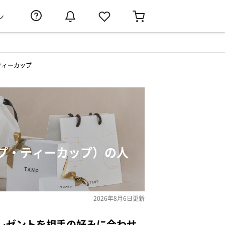
ン
ティーカップ
プ・ティーカップ）の人
2026年8月6日
更新
レゼントを相手の好みに合わせ