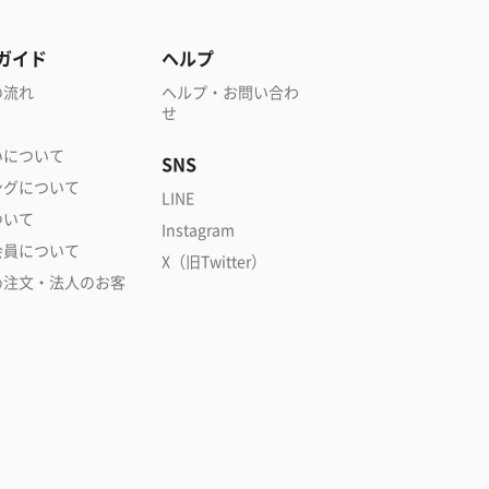
ガイド
ヘルプ
の流れ
ヘルプ・お問い合わ
せ
いについて
SNS
ングについて
LINE
ついて
Instagram
会員について
X（旧Twitter）
め注文・法人のお客