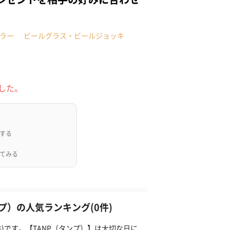
ラー
ビールグラス・ビールジョッキ
した。
する
てみる
）の人気ランキング(0件)
)です。【TANP（タンプ）】は大切な日に