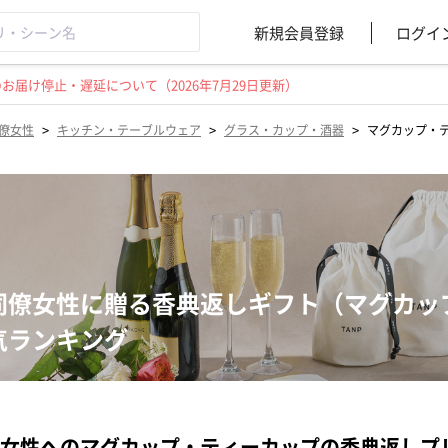
新規会員登録
ログイ
届け停止・遅延について（2026年7月29日更新）
>
>
>
僚女性
キッチン・テーブルウェア
グラス・カップ・酒器
マグカップ・
同僚女性に贈る香典返しギフト（マグカッ
気ランキング
女性へのマグカップ・ティーカップの香典返しプ