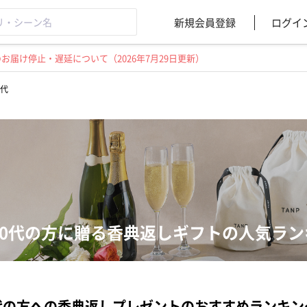
新規会員登録
ログイ
届け停止・遅延について（2026年7月29日更新）
0代
30代の方に贈る香典返しギフトの人気ラン
代の方への香典返しプレゼントのおすすめランキン