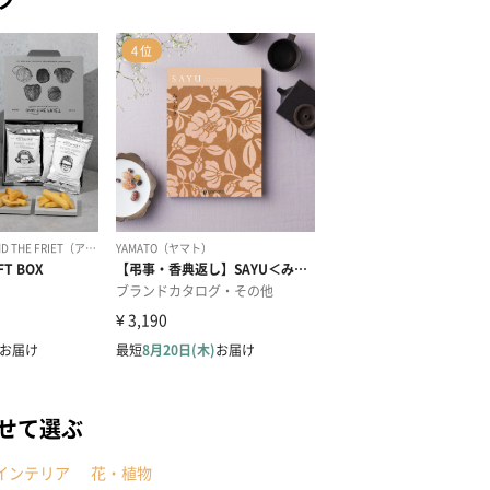
せて選ぶ
インテリア
花・植物