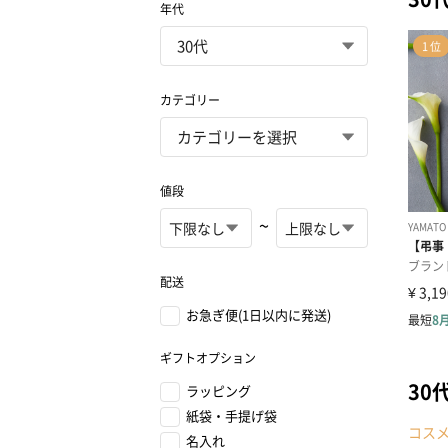
年代
カテゴリー
値段
~
配送
お急ぎ便(1日以内に発送)
ギフトオプション
30
ラッピング
紙袋・手提げ袋
コス
名入れ