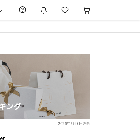
ン
キング
2026年8月7日
更新
グ