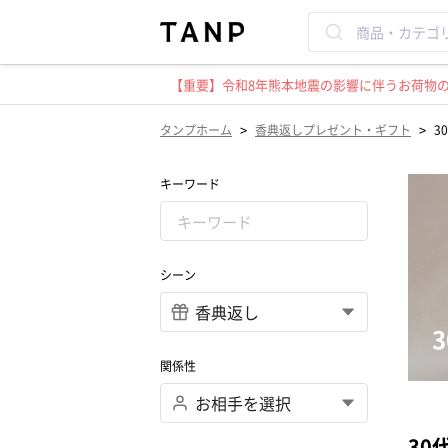
【重要】令和8年熊本地震の影響に伴うお荷物のお
>
>
タンプホーム
香典返しプレゼント・ギフト
3
キーワード
シーン
関係性
30