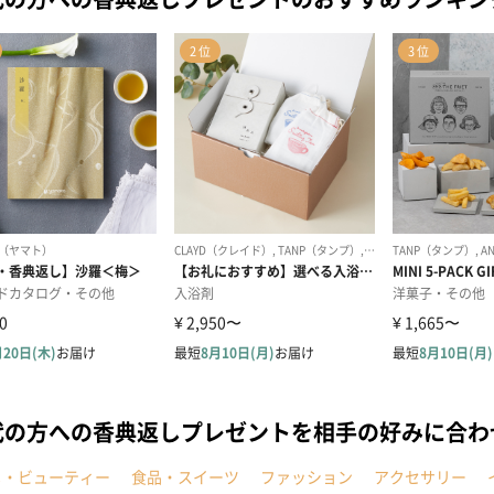
代の方への香典返しプレゼントを相手の好みに合わ
メ・ビューティー
食品・スイーツ
ファッション
アクセサリー