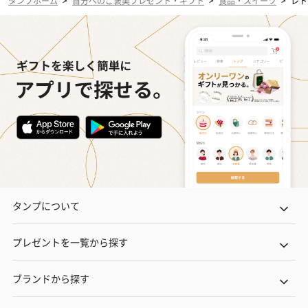
タンプホーム
>
自分へのご褒美プレゼント・ギフト
>
食品・スイーツ
>
レト
タンプについて
プレゼントを一覧から探す
ブランドから探す