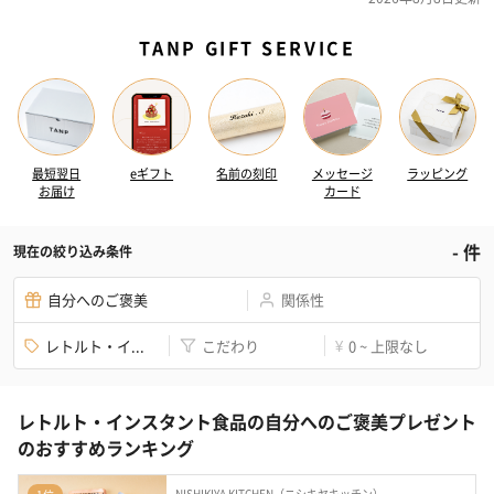
TANP GIFT SERVICE
最短翌日
eギフト
名前の刻印
メッセージ
ラッピング
お届け
カード
-
件
現在の絞り込み条件
自分へのご褒美
関係性
レトルト・イ...
こだわり
0 ~ 上限なし
¥
レトルト・インスタント食品の自分へのご褒美プレゼント
のおすすめランキング
NISHIKIYA KITCHEN（ニシキヤキッチン）