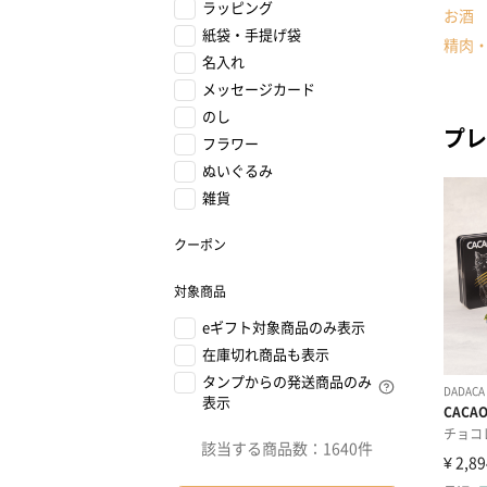
ラッピング
お酒
紙袋・手提げ袋
精肉
名入れ
メッセージカード
のし
プレ
フラワー
ぬいぐるみ
雑貨
クーポン
対象商品
eギフト対象商品のみ表示
在庫切れ商品も表示
タンプからの発送商品のみ
表示
該当する商品数：
1640件