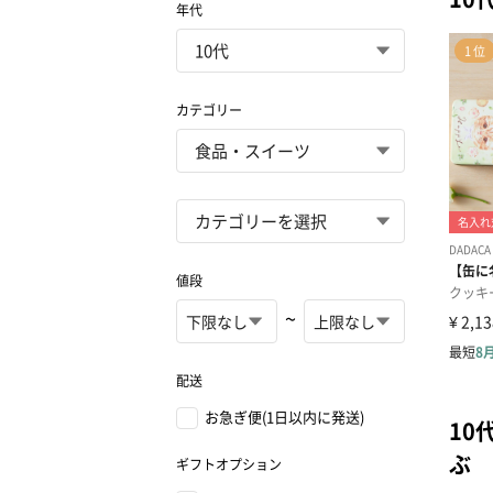
年代
カテゴリー
値段
~
配送
お急ぎ便(1日以内に発送)
10
ぶ
ギフトオプション