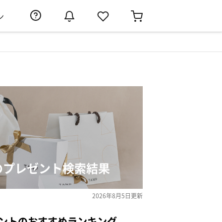
ン
」のプレゼント検索結果
2026年8月5日
更新
ゼントのおすすめランキング