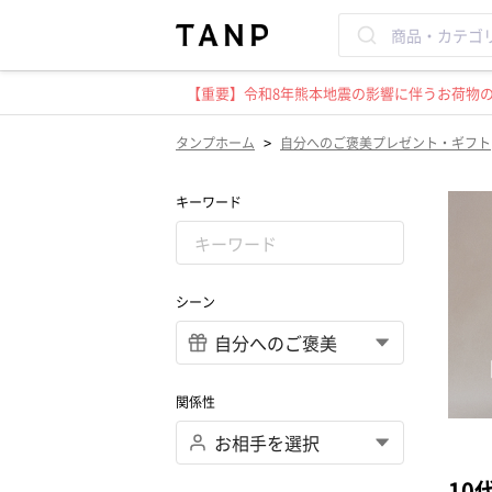
【重要】令和8年熊本地震の影響に伴うお荷物のお
>
タンプホーム
自分へのご褒美プレゼント・ギフト
キーワード
シーン
関係性
10