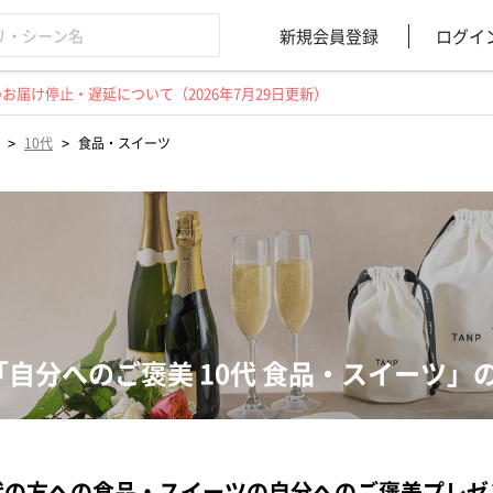
新規会員登録
ログイ
届け停止・遅延について（2026年7月29日更新）
>
>
10代
食品・スイーツ
「自分へのご褒美 10代 食品・スイーツ
代の方への食品・スイーツの自分へのご褒美プレ