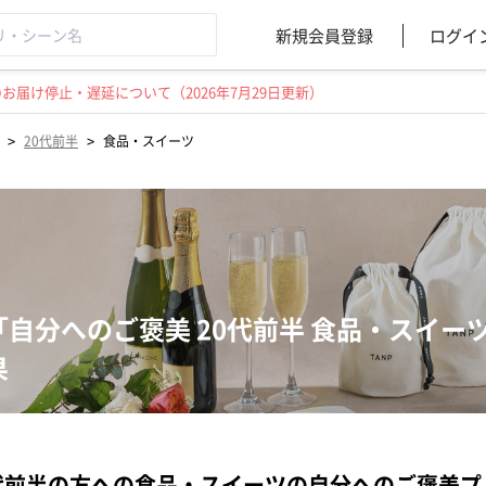
新規会員登録
ログイ
届け停止・遅延について（2026年7月29日更新）
>
>
20代前半
食品・スイーツ
「自分へのご褒美 20代前半 食品・スイ
果
代前半の方への食品・スイーツの自分へのご褒美