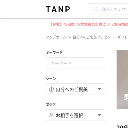
【重要】令和8年熊本地震の影響に伴うお荷物のお
>
タンプホーム
自分へのご褒美プレゼント・ギフト
キーワード
シーン
関係性
20