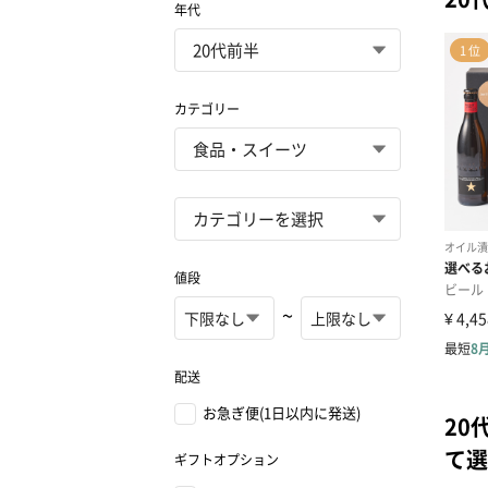
年代
カテゴリー
値段
~
配送
お急ぎ便(1日以内に発送)
20
て選
ギフトオプション