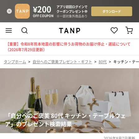
【重要】令和8年熊本地震の影響に伴うお荷物のお届け停止・遅延について
（2026年7月29日更新）
タンプホーム
>
自分へのご褒美プレゼント・ギフト
>
80代
>
キッチン・テ
「自分へのご褒美 80代 キッチン・テーブルウェ
ア」のプレゼント検索結果
2026年8月7日
更新