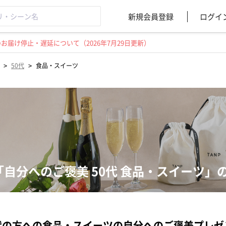
新規会員登録
ログイ
届け停止・遅延について（2026年7月29日更新）
>
>
50代
食品・スイーツ
「自分へのご褒美 50代 食品・スイーツ
代の方への食品・スイーツの自分へのご褒美プレ