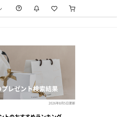
ン
」のプレゼント検索結果
2026年8月5日
更新
ゼントのおすすめランキング