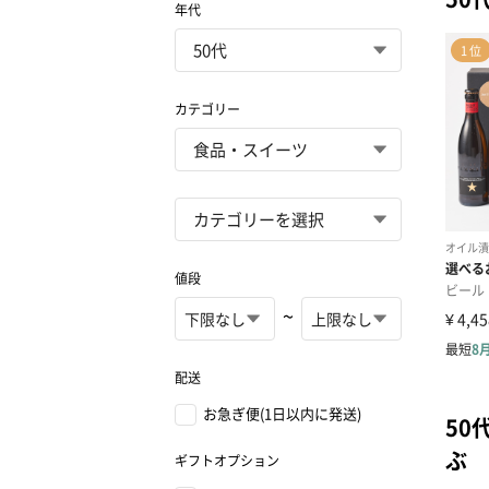
年代
カテゴリー
値段
~
配送
お急ぎ便(1日以内に発送)
50
ぶ
ギフトオプション