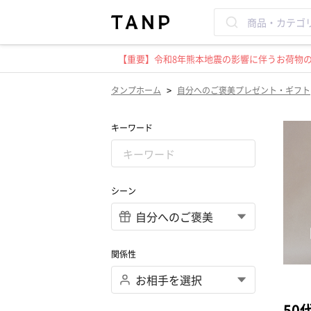
【重要】令和8年熊本地震の影響に伴うお荷物のお
>
タンプホーム
自分へのご褒美プレゼント・ギフト
キーワード
シーン
関係性
50