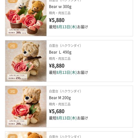
1位
Bear ｗ 300g
精肉・肉加工品
¥5,880
最短
8月13日(木)
お届け
白雲台（ハクウンダイ）
2位
Bear Ｌ 490g
精肉・肉加工品
¥8,880
最短
8月13日(木)
お届け
白雲台（ハクウンダイ）
3位
Bear M 200g
精肉・肉加工品
¥5,680
最短
8月13日(木)
お届け
白雲台（ハクウンダイ）
4位