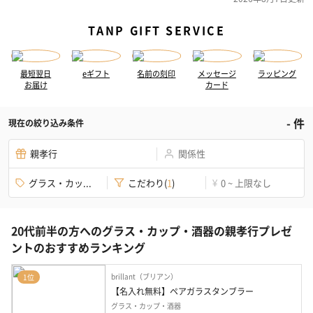
TANP GIFT SERVICE
最短翌日
eギフト
名前の刻印
メッセージ
ラッピング
お届け
カード
-
件
現在の絞り込み条件
親孝行
関係性
グラス・カッ...
こだわり
(
1
)
0 ~ 上限なし
¥
20代前半の方へのグラス・カップ・酒器の親孝行プレゼ
ントのおすすめランキング
brillant（ブリアン）
1位
【名入れ無料】ペアガラスタンブラー
グラス・カップ・酒器