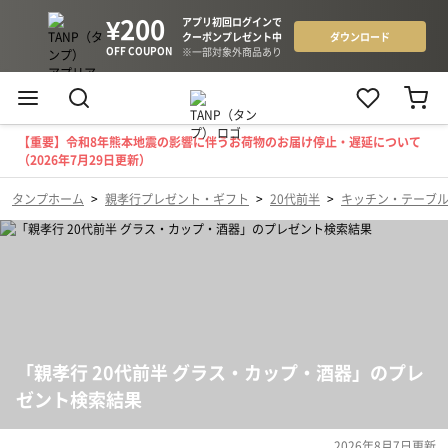
【重要】令和8年熊本地震の影響に伴うお荷物のお届け停止・遅延について
（2026年7月29日更新）
タンプホーム
>
親孝行プレゼント・ギフト
>
20代前半
>
キッチン・テーブ
「親孝行 20代前半 グラス・カップ・酒器」のプレ
ゼント検索結果
2026年8月7日
更新