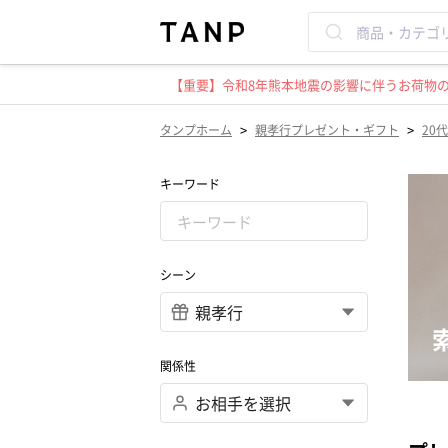
【重要】令和8年熊本地震の影響に伴うお荷物のお
>
>
タンプホーム
親孝行プレゼント・ギフト
20
キーワード
シーン
関係性