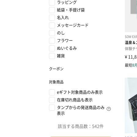
ラッピング
紙袋・手提げ袋
名入れ
メッセージカード
のし
フラワー
ぬいぐるみ
雑貨
クーポン
対象商品
eギフト対象商品のみ表示
在庫切れ商品も表示
タンプからの発送商品のみ
表示
該当する商品数：
542件