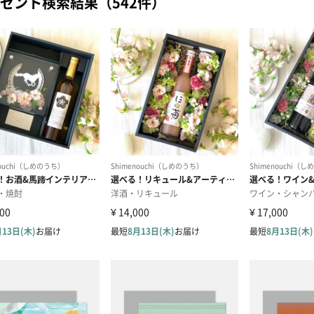
ゼント検索結果（542件）