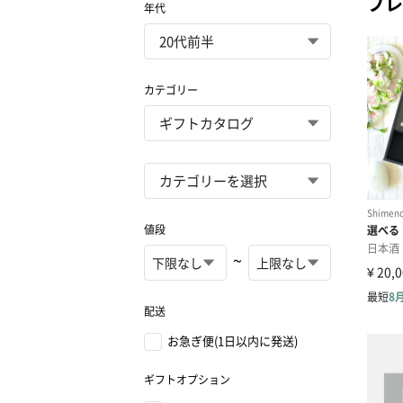
プレ
年代
カテゴリー
値段
~
配送
お急ぎ便(1日以内に発送)
ギフトオプション