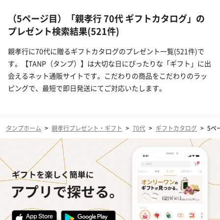
（5ページ目）「親孝行 70代 ギフトカタログ」の
プレゼント検索結果(521件)
親孝行に70代に贈るギフトカタログのプレゼント一覧(521件)で
す。【TANP（タンプ）】は大切な日にぴったりな「ギフト」に出
会えるネット通販サイトです。こだわりの商品をこだわりのラッ
ピングで、最短で即日発送にてご対応いたします。
タンプホーム
>
親孝行プレゼント・ギフト
>
70代
>
ギフトカタログ
>
5ペ