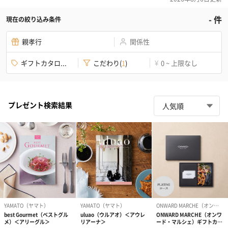
-
件
現在の絞り込み条件
親孝行
関係性
ギフトカタロ...
こだわり
(
1
)
0 ~ 上限なし
¥
プレゼント検索結果