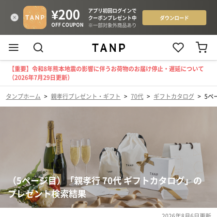
【重要】令和8年熊本地震の影響に伴うお荷物のお届け停止・遅延について
（2026年7月29日更新）
タンプホーム
>
親孝行プレゼント・ギフト
>
70代
>
ギフトカタログ
>
5ペ
（5ページ目）「親孝行 70代 ギフトカタログ」の
プレゼント検索結果
2026年8月6日
更新