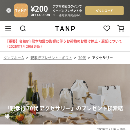
【重要】令和8年熊本地震の影響に伴うお荷物のお届け停止・遅延について
（2026年7月29日更新）
タンプホーム
>
親孝行プレゼント・ギフト
>
70代
>
アクセサリー
「親孝行 70代 アクセサリー」のプレゼント検索結
果
2026年8月6日
更新