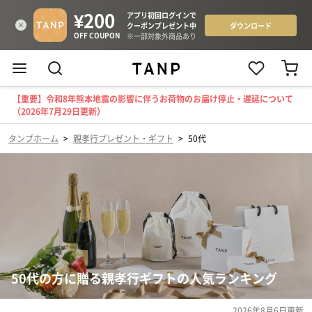
【重要】令和8年熊本地震の影響に伴うお荷物のお届け停止・遅延について
（2026年7月29日更新）
タンプホーム
>
親孝行プレゼント・ギフト
>
50代
50代の方に贈る親孝行ギフトの人気ランキング
2026年8月6日
更新