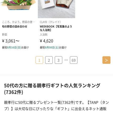
…
1
2
3
69
＞
50代の方に贈る親孝行ギフトの人気ランキング
(7362件)
親孝行に50代に贈るプレゼント一覧(7362件)です。【TANP（タン
プ）】は大切な日にぴったりな「ギフト」に出会えるネット通販